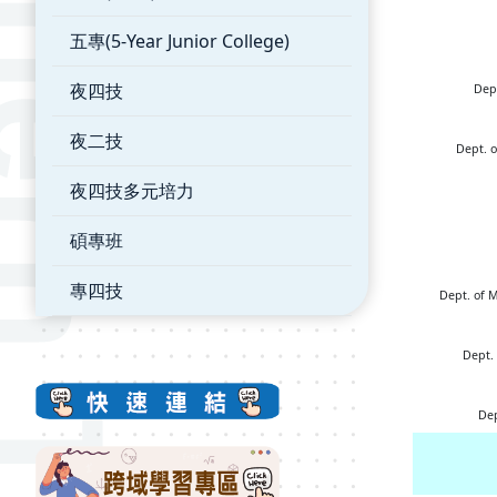
五專(5-Year Junior College)
夜四技
Dep
夜二技
Dept. o
夜四技多元培力
碩專班
專四技
Dept. of 
Dept.
Dep