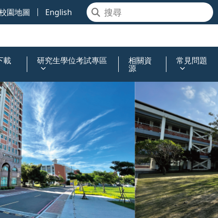
校園地圖
English
下載
研究生學位考試專區
相關資
常見問題
源