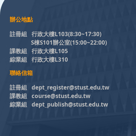
辦公地點
註冊組 行政大樓L103
(8:30~17:30)
S棟S101辦公室(15:00~22:00)
課教組 行政大樓L105
綜業組 行政大樓L310
聯絡信箱
註冊組 dept_register@stust.edu.tw
課教組 course@stust.edu.tw
綜業組 dept_publish@stust.edu.tw