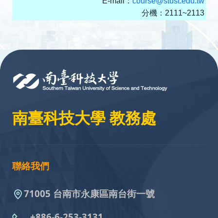
E-mail：
course@stust.edu.tw
分機：2111~2113
:::
南臺科技大學 教務處
聯絡我們
71005 台南市永康區南台街一號
+886-6-253-3131