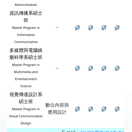
Administration
資訊傳播系碩士
班
–
Master Program in
Information
Communication
多媒體與電腦娛
樂科學系碩士班
Master Program in
–
Multimedia and
Entertainment
Science
視覺傳達設計系
碩士班
數位內容與
Master Program in
應用設計
Visual Communication
Design